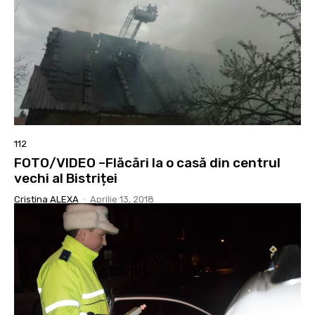
112
FOTO/VIDEO –Flăcări la o casă din centrul
vechi al Bistriței
Cristina ALEXA
-
Aprilie 13, 2018