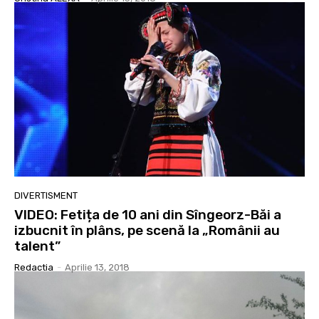
DIVERTISMENT
VIDEO: Fetița de 10 ani din Sîngeorz-Băi a
izbucnit în plâns, pe scenă la „Românii au
talent”
Redactia
-
Aprilie 13, 2018