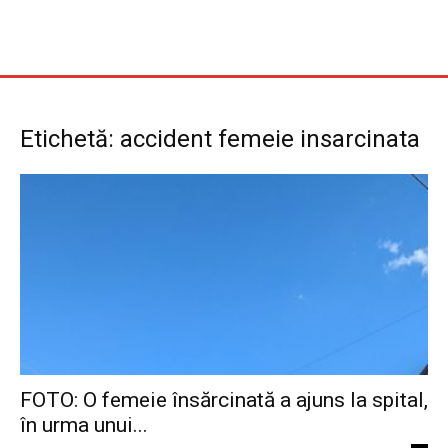
Etichetă: accident femeie insarcinata
FOTO: O femeie însărcinată a ajuns la spital,
în urma unui...