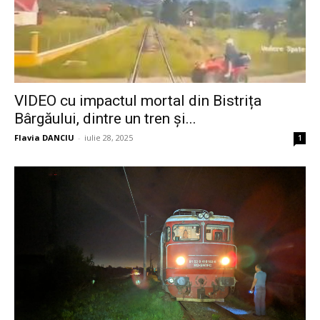
VIDEO cu impactul mortal din Bistrița
Bârgăului, dintre un tren și...
Flavia DANCIU
-
iulie 28, 2025
1