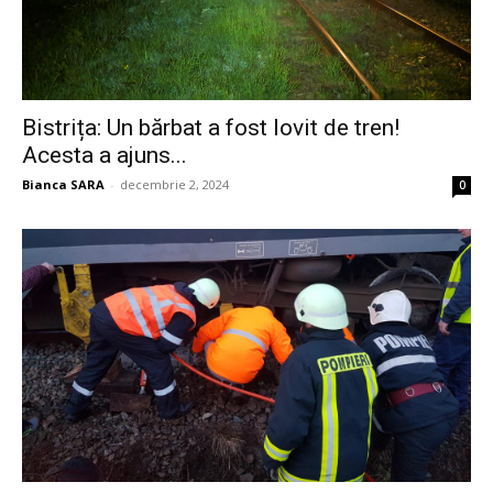
Bistrița: Un bărbat a fost lovit de tren!
Acesta a ajuns...
Bianca SARA
-
decembrie 2, 2024
0