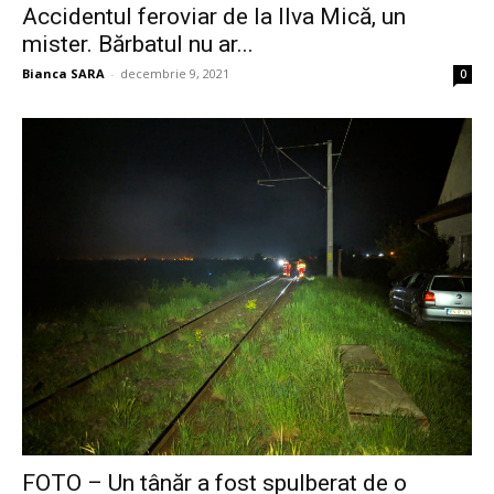
Accidentul feroviar de la Ilva Mică, un
mister. Bărbatul nu ar...
Bianca SARA
-
decembrie 9, 2021
0
FOTO – Un tânăr a fost spulberat de o