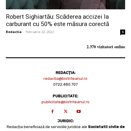
Robert Sighiartău: Scăderea accizei la
carburant cu 50% este măsura corectă
Redactia
-
februarie 22, 2022
6
2.370 vizitatori online
REDACȚIA:
redactia@bistriteanul.ro
0722.480.707
PUBLICITATE:
publicitate@bistriteanul.ro
JURIDIC:
Redacția beneficiază de serviciile juridice ale
Societatii civile de