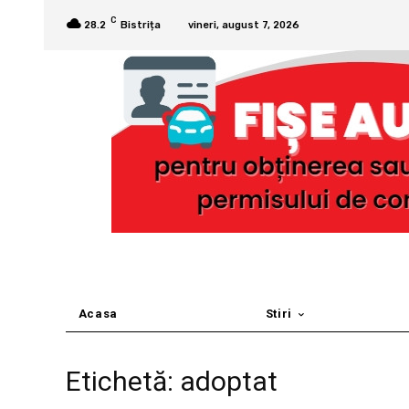
C
28.2
Bistrița
vineri, august 7, 2026
Acasa
Stiri
Etichetă: adoptat