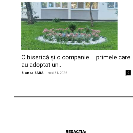
O biserică și o companie – primele care
au adoptat un...
Bianca SARA
-
mai 31, 2026
0
REDACȚIA: