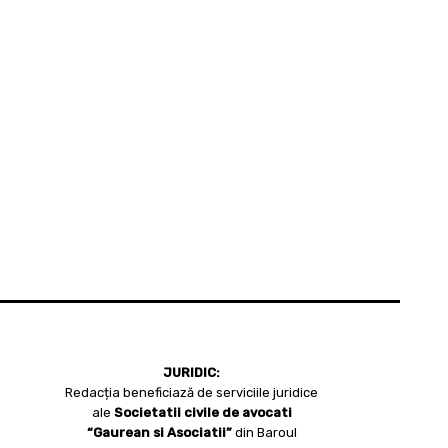
JURIDIC:
Redacția beneficiază de serviciile juridice
ale
Societatii civile de avocati
“Gaurean si Asociatii”
din Baroul