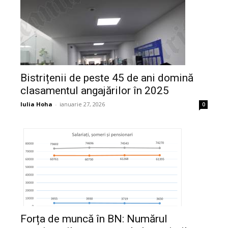
Bistrițenii de peste 45 de ani domină
clasamentul angajărilor în 2025
Iulia Hoha
-
ianuarie 27, 2026
0
Forța de muncă în BN: Numărul