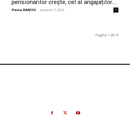
pensionarilor crește, cel al angajaților...
Flavia DANCIU
-
ianuarie 7, 2026
1
Pagina 1 din 6