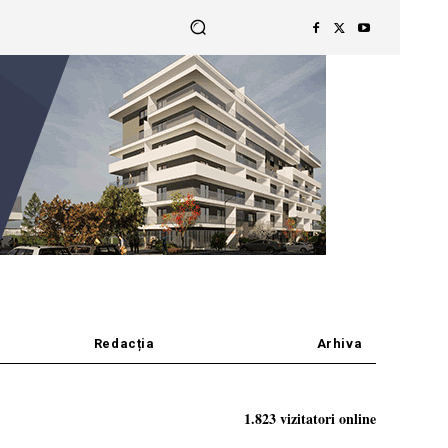
Redacția
Arhiva
1.823 vizitatori online