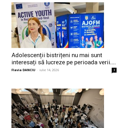
Adolescenții bistrițeni nu mai sunt
interesați să lucreze pe perioada verii....
Flavia DANCIU
-
iulie 14, 2026
3