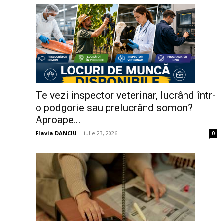
Te vezi inspector veterinar, lucrând într-
o podgorie sau prelucrând somon?
Aproape...
Flavia DANCIU
-
iulie 23, 2026
0