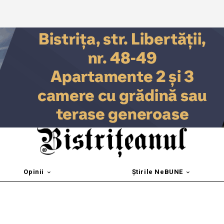
Opinii
Știrile NeBUNE