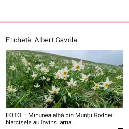
Etichetă: Albert Gavrila
FOTO – Minunea albă din Munții Rodnei:
Narcisele au învins iarna...