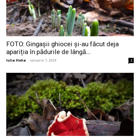
FOTO: Gingașii ghiocei și-au făcut deja
apariția în pădurile de lângă...
Iulia Hoha
-
ianuarie 7, 2024
2