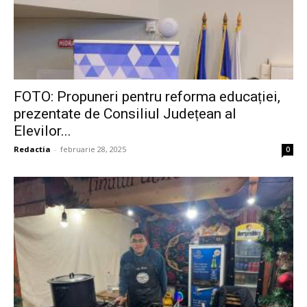
FOTO: Propuneri pentru reforma educației,
prezentate de Consiliul Județean al
Elevilor...
Redactia
-
februarie 28, 2025
0