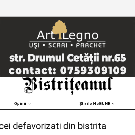
Opinii
Știrile NeBUNE
ei defavorizati din bistrita