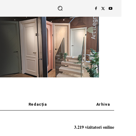
Redacția
Arhiva
3.219 vizitatori online