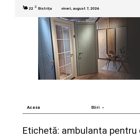
C
22
Bistrița
vineri, august 7, 2026
Acasa
Stiri
Etichetă: ambulanta pentru c