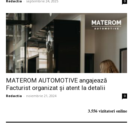
Redactia
-
septembrie 24, 2025
0
MATEROM AUTOMOTIVE angajează
Facturist organizat și atent la detalii
Redactia
-
noiembrie 21, 2024
0
3.556 vizitatori online