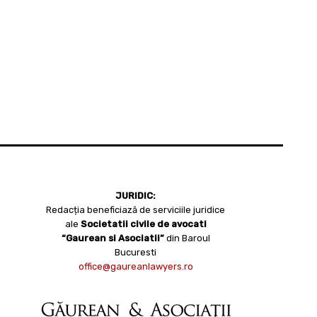
JURIDIC:
Redacția beneficiază de serviciile juridice
ale
Societatii civile de avocati
“Gaurean si Asociatii”
din Baroul
Bucuresti
office@gaureanlawyers.ro