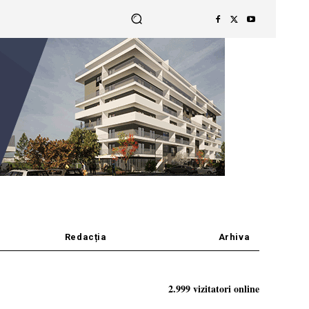
Redacția
Arhiva
2.999 vizitatori online