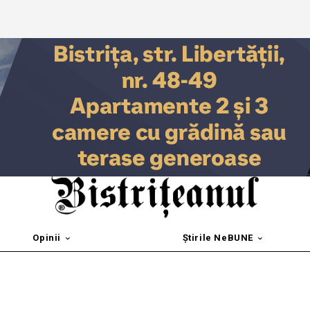
Opinii
Știrile NeBUNE