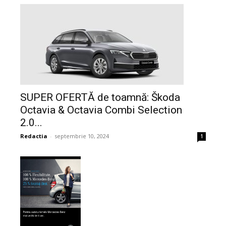
SUPER OFERTĂ de toamnă: Škoda
Octavia & Octavia Combi Selection
2.0...
Redactia
-
septembrie 10, 2024
1