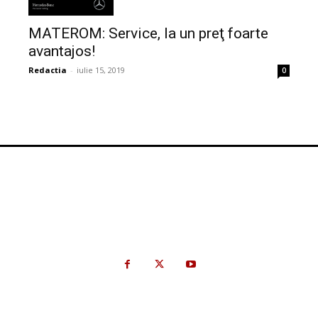
MATEROM: Service, la un preţ foarte
avantajos!
Redactia
-
iulie 15, 2019
0