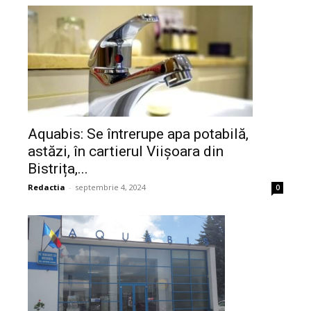
Aquabis: Se întrerupe apa potabilă,
astăzi, în cartierul Viișoara din
Bistrița,...
Redactia
-
septembrie 4, 2024
0