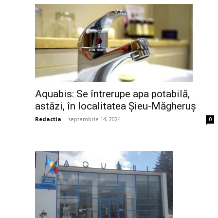
Aquabis: Se întrerupe apa potabilă,
astăzi, în localitatea Șieu-Măgheruș
Redactia
-
septembrie 14, 2024
0