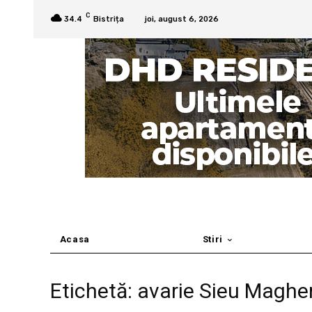
C
34.4
Bistrița
joi, august 6, 2026
Acasa
Stiri
Etichetă: avarie Sieu Maghe