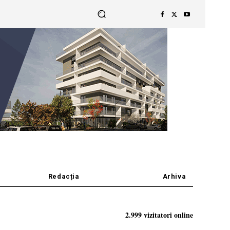
Redacția
Arhiva
2.999 vizitatori online