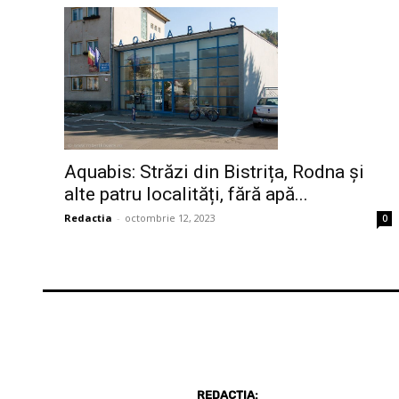
Aquabis: Străzi din Bistrița, Rodna și
alte patru localități, fără apă...
Redactia
-
octombrie 12, 2023
0
REDACȚIA: