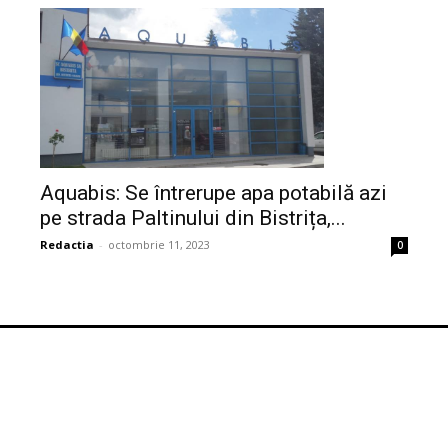
Aquabis: Se întrerupe apa potabilă azi
pe strada Paltinului din Bistrița,...
Redactia
-
octombrie 11, 2023
0