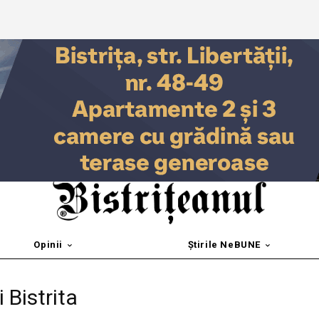
Opinii
Știrile NeBUNE
 Bistrita