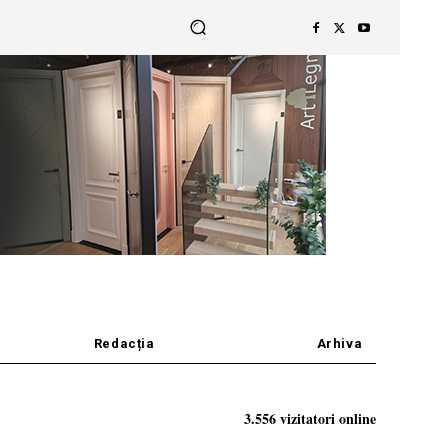
Redacția
Arhiva
3.556 vizitatori online