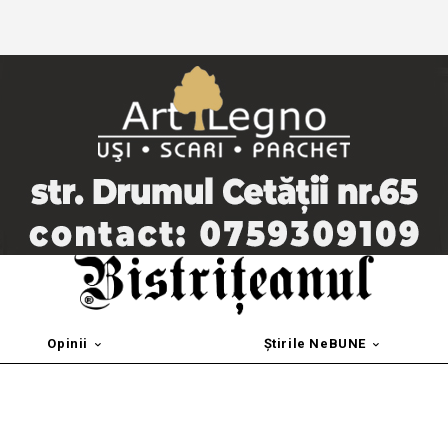
Opinii
Știrile NeBUNE