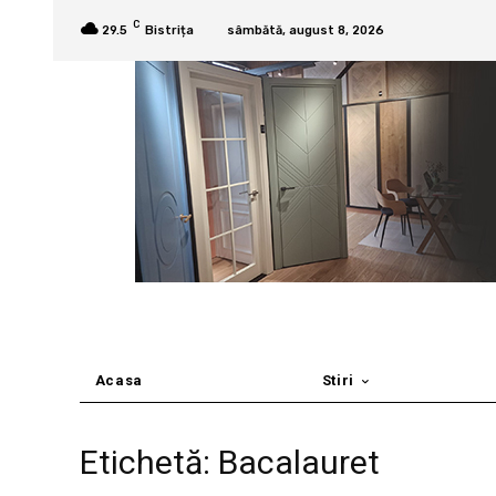
C
29.5
Bistrița
sâmbătă, august 8, 2026
Acasa
Stiri
Etichetă: Bacalauret