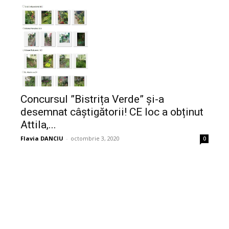
Concursul ”Bistrița Verde” și-a
desemnat câștigătorii! CE loc a obținut
Attila,...
Flavia DANCIU
-
octombrie 3, 2020
0