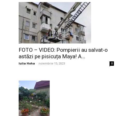
FOTO – VIDEO: Pompierii au salvat-o
astăzi pe pisicuța Maya! A...
Iulia Hoha
-
noiembrie 15, 2023
0