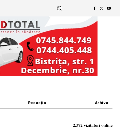
Redacția
Arhiva
2.372 vizitatori online