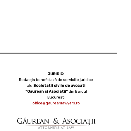
JURIDIC:
Redacția beneficiază de serviciile juridice
ale
Societatii civile de avocati
“Gaurean si Asociatii”
din Baroul
Bucuresti
office@gaureanlawyers.ro