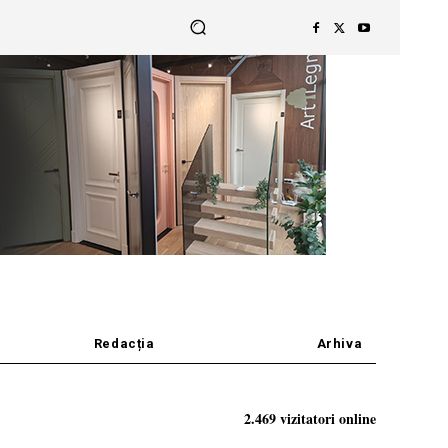
Redacția
Arhiva
2.469 vizitatori online