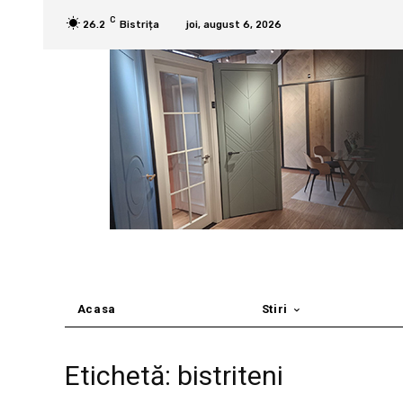
C
26.2
Bistrița
joi, august 6, 2026
Acasa
Stiri
Etichetă: bistriteni