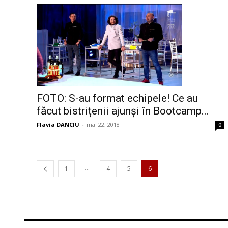
FOTO: S-au format echipele! Ce au
făcut bistrițenii ajunși în Bootcamp...
Flavia DANCIU
-
mai 22, 2018
0
...
1
4
5
6