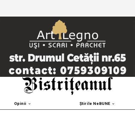
Opinii
Știrile NeBUNE