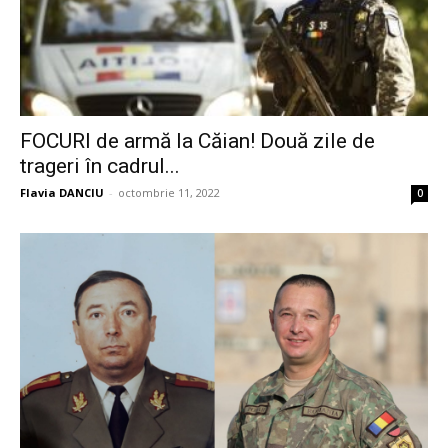
FOCURI de armă la Căian! Două zile de
trageri în cadrul...
Flavia DANCIU
-
octombrie 11, 2022
0