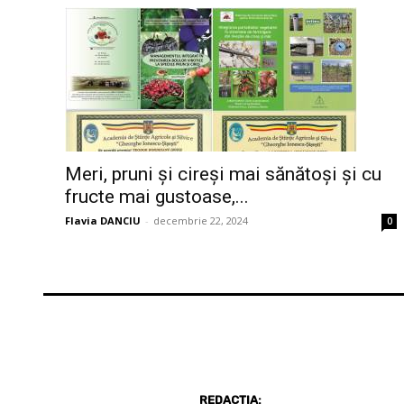
Meri, pruni și cireși mai sănătoși și cu
fructe mai gustoase,...
Flavia DANCIU
-
decembrie 22, 2024
0
REDACȚIA: