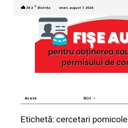
C
28.2
Bistrița
vineri, august 7, 2026
Acasa
Stiri
Etichetă: cercetari pomicole