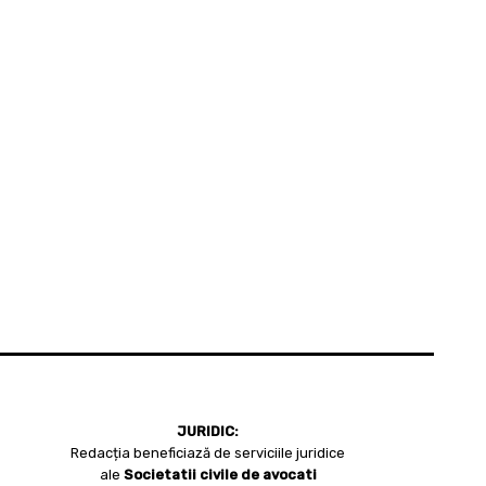
JURIDIC:
Redacția beneficiază de serviciile juridice
ale
Societatii civile de avocati