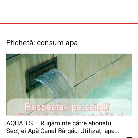
Etichetă: consum apa
AQUABIS – Rugăminte către abonații
Secției Apă Canal Bârgău: Utilizați apa...