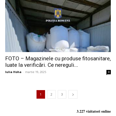
FOTO – Magazinele cu produse fitosanitare,
luate la verificări. Ce nereguli...
Iulia Hoha
-
martie 19, 2025
0
1
2
3
3.227 vizitatori online