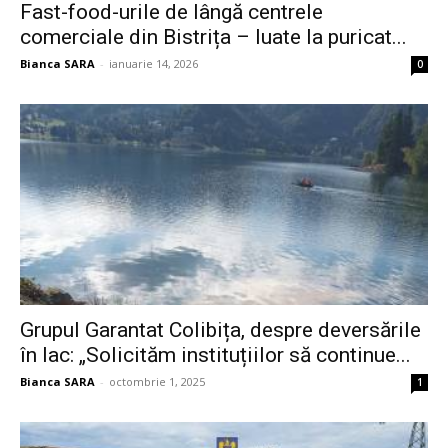
Fast-food-urile de lângă centrele
comerciale din Bistrița – luate la puricat...
Bianca SARA
-
ianuarie 14, 2026
0
Grupul Garantat Colibița, despre deversările
în lac: „Solicităm instituțiilor să continue...
Bianca SARA
-
octombrie 1, 2025
1