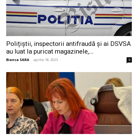
Polițiștii, inspectorii antifraudă și ai DSVSA
au luat la puricat magazinele,...
Bianca SARA
-
aprilie 18, 2025
0