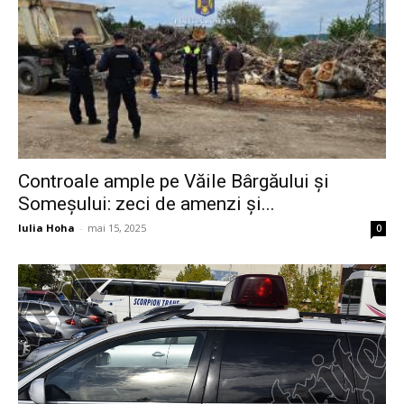
Controale ample pe Văile Bârgăului și
Someșului: zeci de amenzi și...
Iulia Hoha
-
mai 15, 2025
0