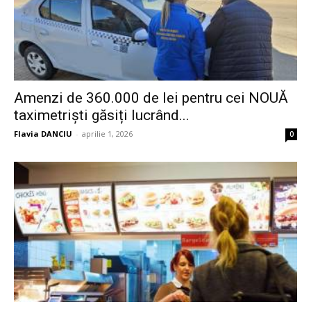
Amenzi de 360.000 de lei pentru cei NOUĂ
taximetriști găsiți lucrând...
Flavia DANCIU
-
aprilie 1, 2026
0