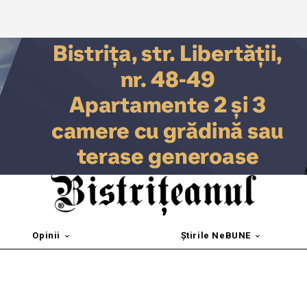
Opinii
Știrile NeBUNE