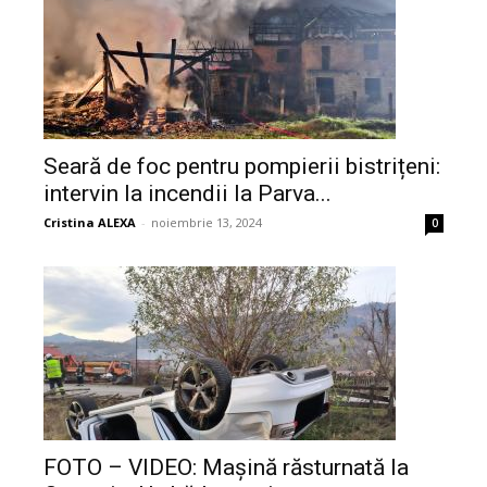
Seară de foc pentru pompierii bistrițeni:
intervin la incendii la Parva...
Cristina ALEXA
-
noiembrie 13, 2024
0
FOTO – VIDEO: Mașină răsturnată la