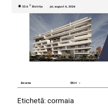
C
33.6
Bistrița
joi, august 6, 2026
Acasa
Stiri
Etichetă: cormaia