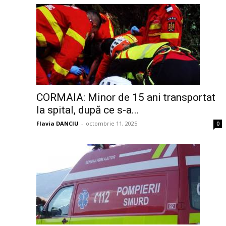
CORMAIA: Minor de 15 ani transportat
la spital, după ce s-a...
Flavia DANCIU
-
octombrie 11, 2025
0