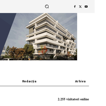
Redacția
Arhiva
2.255 vizitatori online