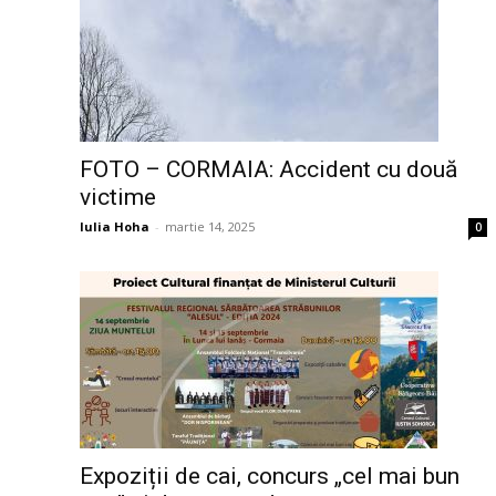
FOTO – CORMAIA: Accident cu două
victime
Iulia Hoha
-
martie 14, 2025
0
Expoziții de cai, concurs „cel mai bun