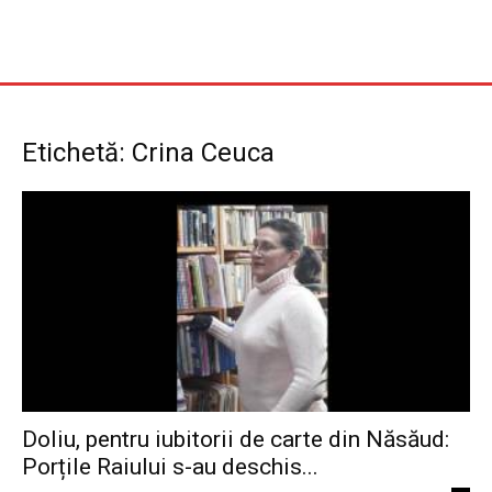
Etichetă: Crina Ceuca
Doliu, pentru iubitorii de carte din Năsăud:
Porțile Raiului s-au deschis...