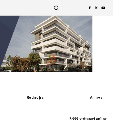
Redacția
Arhiva
2.999 vizitatori online