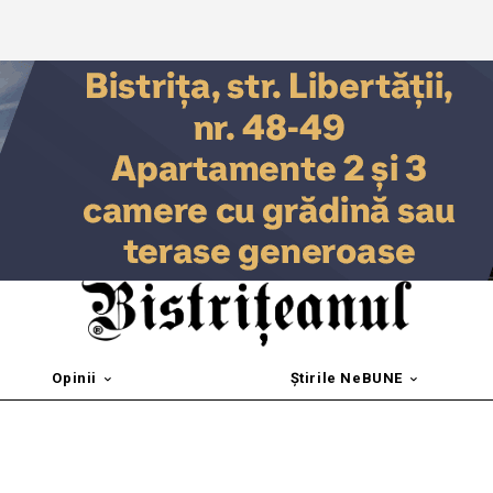
Opinii
Știrile NeBUNE