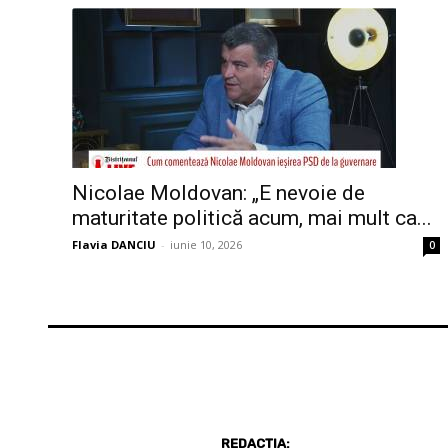
Nicolae Moldovan: „E nevoie de
maturitate politică acum, mai mult ca...
Flavia DANCIU
-
iunie 10, 2026
0
REDACȚIA: