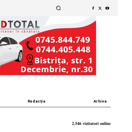
Redacția
Arhiva
2.546 vizitatori online