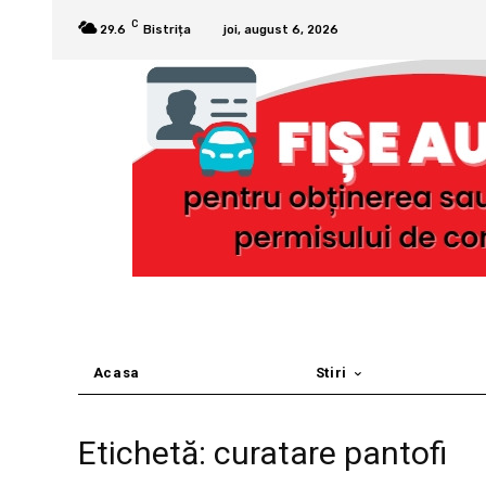
C
29.6
Bistrița
joi, august 6, 2026
Acasa
Stiri
Etichetă: curatare pantofi