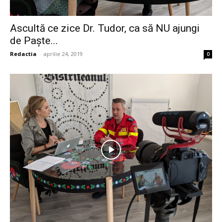
Ascultă ce zice Dr. Tudor, ca să NU ajungi
de Paște...
Redactia
-
aprilie 24, 2019
0