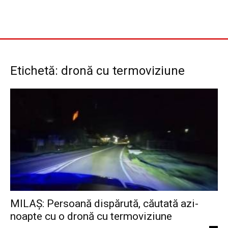
Etichetă: dronă cu termoviziune
MILAȘ: Persoană dispărută, căutată azi-
noapte cu o dronă cu termoviziune