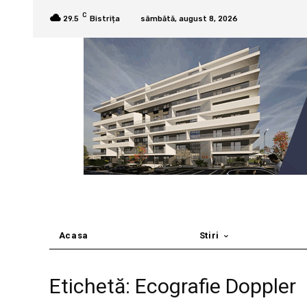
C
29.5
Bistrița
sâmbătă, august 8, 2026
Acasa
Stiri
Etichetă: Ecografie Doppler