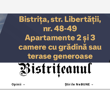
Opinii
Știrile NeBUNE