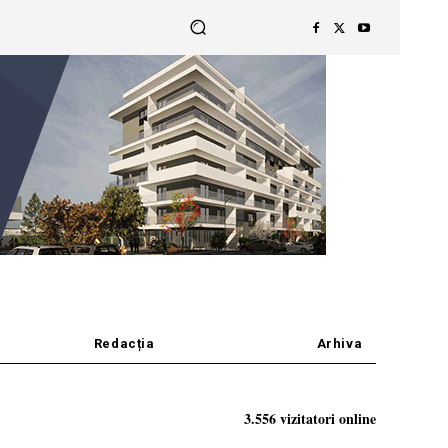
Redacția
Arhiva
3.556 vizitatori online