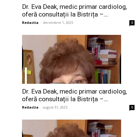
Dr. Eva Deak, medic primar cardiolog,
oferă consultații la Bistrița –...
Redactia
-
decembrie 1, 2025
0
Dr. Eva Deak, medic primar cardiolog,
oferă consultații la Bistrița –...
Redactia
-
august 31, 2025
0