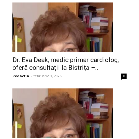
Dr. Eva Deak, medic primar cardiolog,
oferă consultații la Bistrița –...
Redactia
-
februarie 1, 2026
0