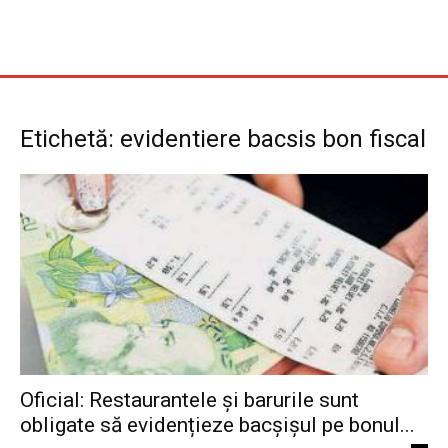
Etichetă: evidentiere bacsis bon fiscal
Oficial: Restaurantele și barurile sunt
obligate să evidențieze bacșișul pe bonul...