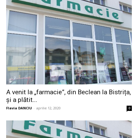
A venit la „farmacie”, din Beclean la Bistrița,
și a plătit...
Flavia DANCIU
-
aprilie 12, 2020
0