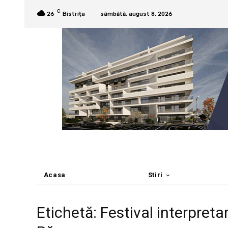
C
26
Bistrița
sâmbătă, august 8, 2026
Acasa
Stiri
Etichetă: Festival interpret