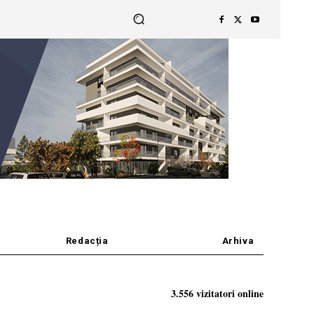
Redacția
Arhiva
3.556 vizitatori online