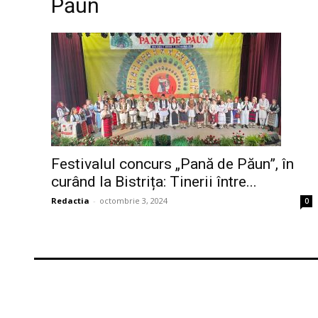
Păun
Festivalul concurs „Pană de Păun”, în
curând la Bistrița: Tinerii între...
Redactia
-
octombrie 3, 2024
0