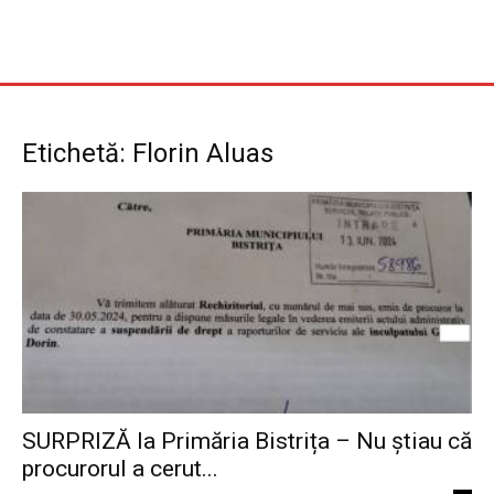
Etichetă: Florin Aluas
SURPRIZĂ la Primăria Bistrița – Nu știau că
procurorul a cerut...