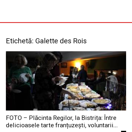
Etichetă: Galette des Rois
FOTO – Plăcinta Regilor, la Bistrița: Între
delicioasele tarte franțuzești, voluntarii...