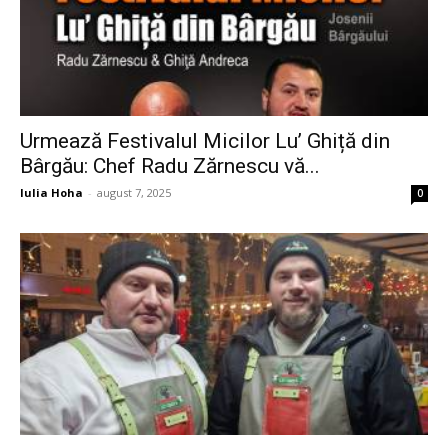
Urmează Festivalul Micilor Lu’ Ghiță din
Bârgău: Chef Radu Zărnescu vă...
Iulia Hoha
-
august 7, 2025
0