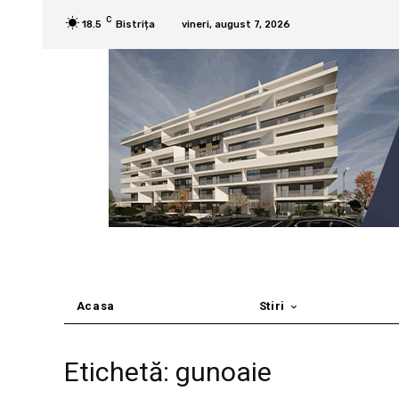
C
18.5
Bistrița
vineri, august 7, 2026
Acasa
Stiri
Etichetă: gunoaie