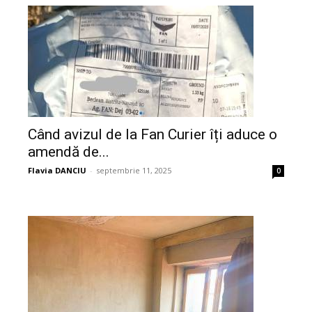
Când avizul de la Fan Curier îți aduce o
amendă de...
Flavia DANCIU
-
septembrie 11, 2025
0