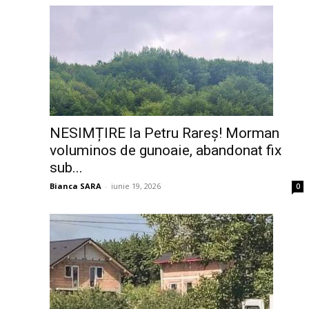
NESIMȚIRE la Petru Rareș! Morman
voluminos de gunoaie, abandonat fix
sub...
Bianca SARA
-
iunie 19, 2026
0