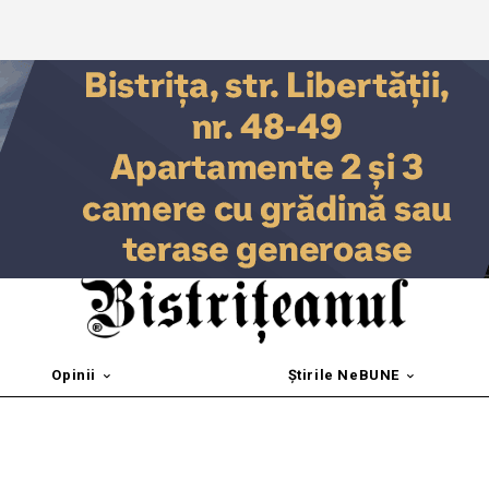
Opinii
Știrile NeBUNE