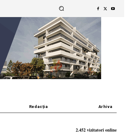
Redacția
Arhiva
2.452 vizitatori online