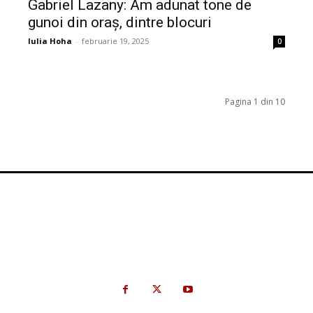
Gabriel Lazany: Am adunat tone de
gunoi din oraș, dintre blocuri
Iulia Hoha
-
februarie 19, 2025
0
Pagina 1 din 10