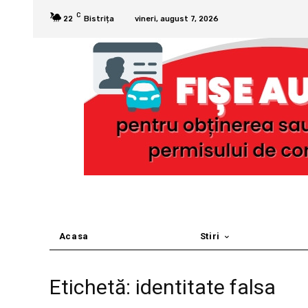
C
22
Bistrița
vineri, august 7, 2026
Acasa
Stiri
Etichetă: identitate falsa