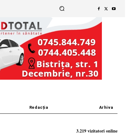
Redacția
Arhiva
3.219 vizitatori online