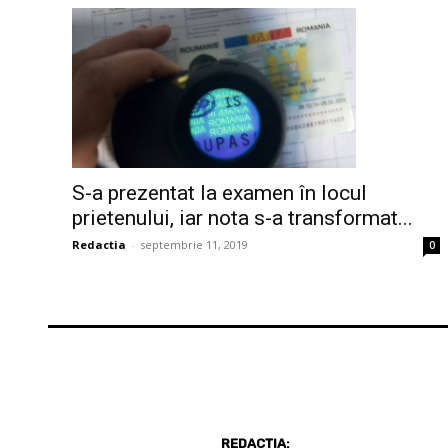
S-a prezentat la examen în locul
prietenului, iar nota s-a transformat...
Redactia
-
septembrie 11, 2019
0
REDACȚIA: