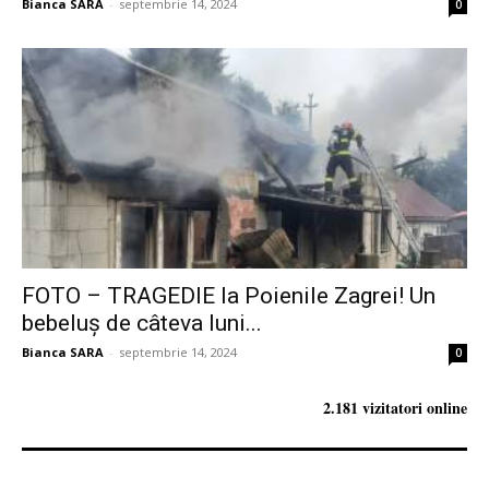
Bianca SARA
-
septembrie 14, 2024
0
FOTO – TRAGEDIE la Poienile Zagrei! Un
bebeluș de câteva luni...
Bianca SARA
-
septembrie 14, 2024
0
2.181 vizitatori online