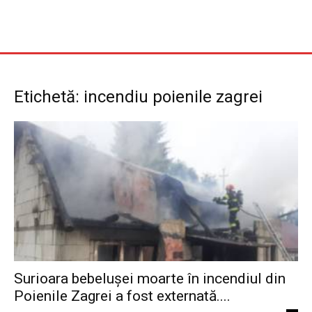
Etichetă: incendiu poienile zagrei
Surioara bebelușei moarte în incendiul din
Poienile Zagrei a fost externată....