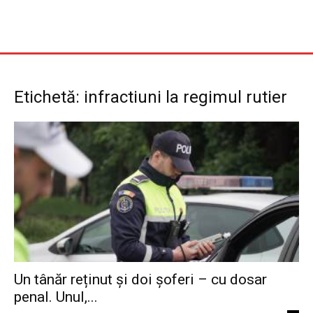
Etichetă: infractiuni la regimul rutier
Un tânăr reținut și doi șoferi – cu dosar
penal. Unul,...