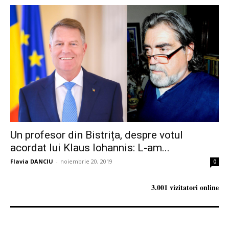
Un profesor din Bistrița, despre votul
acordat lui Klaus Iohannis: L-am...
Flavia DANCIU
-
noiembrie 20, 2019
0
3.001 vizitatori online