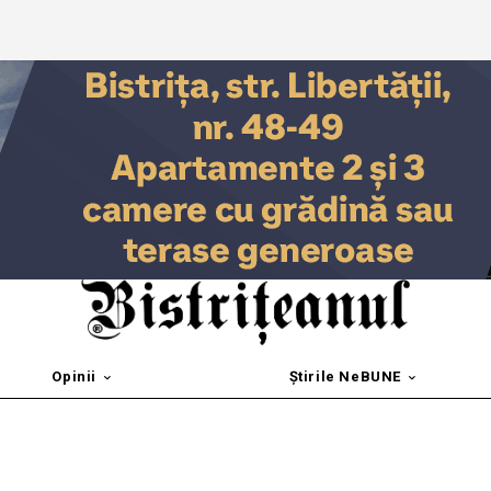
Opinii
Știrile NeBUNE