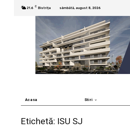
C
21.6
Bistrița
sâmbătă, august 8, 2026
Acasa
Stiri
Etichetă: ISU SJ