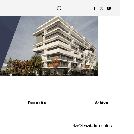
Redacția
Arhiva
4.668 vizitatori online