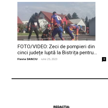
FOTO/VIDEO: Zeci de pompieri din
cinci județe luptă la Bistrița pentru...
Flavia DANCIU
-
iulie 25, 2023
0
REDACȚIA: