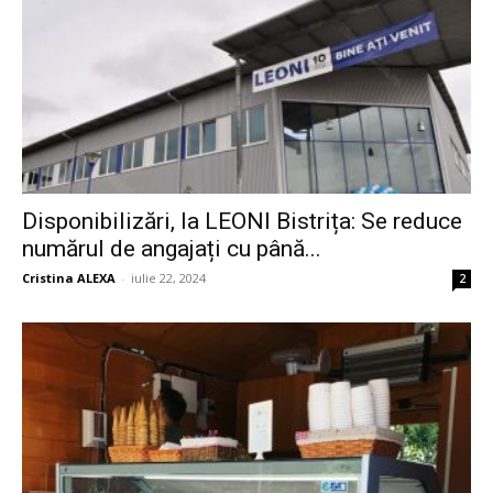
Disponibilizări, la LEONI Bistrița: Se reduce
numărul de angajați cu până...
Cristina ALEXA
-
iulie 22, 2024
2