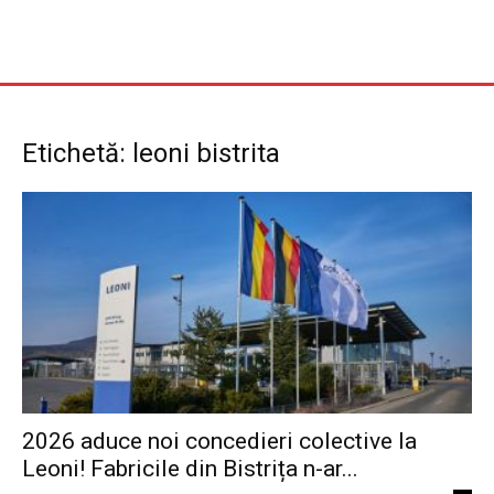
Etichetă: leoni bistrita
2026 aduce noi concedieri colective la
Leoni! Fabricile din Bistrița n-ar...