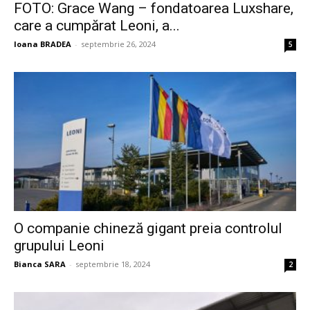
FOTO: Grace Wang – fondatoarea Luxshare,
care a cumpărat Leoni, a...
Ioana BRADEA
-
septembrie 26, 2024
5
O companie chineză gigant preia controlul
grupului Leoni
Bianca SARA
-
septembrie 18, 2024
2