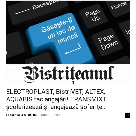
ELECTROPLAST, BistriVET, ALTEX,
AQUABIS fac angajări! TRANSMIXT
școlarizează și angajează șoferițe...
Claudia ANDRON
-
iulie 19, 2021
0