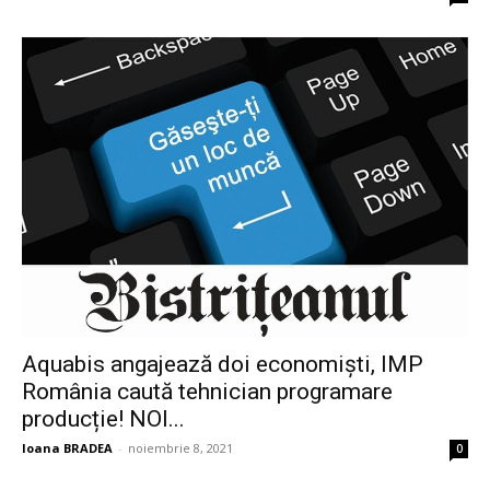
Aquabis angajează doi economiști, IMP
România caută tehnician programare
producție! NOI...
Ioana BRADEA
-
noiembrie 8, 2021
0