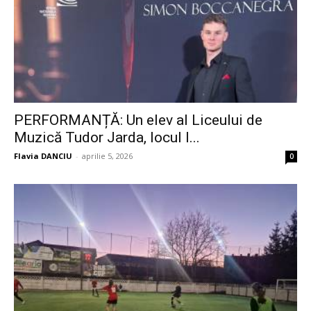
PERFORMANȚĂ: Un elev al Liceului de
Muzică Tudor Jarda, locul I...
Flavia DANCIU
-
aprilie 5, 2026
0