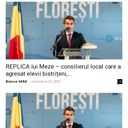
REPLICA lui Meze – consilierul local care a
agresat elevii bistrițeni,...
Bianca SARA
-
octombrie 23, 2025
2