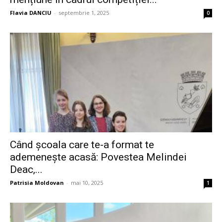
Flavia DANCIU
-
septembrie 1, 2025
0
Când școala care te-a format te
ademenește acasă: Povestea Melindei
Deac,...
Patrisia Moldovan
-
mai 10, 2025
1