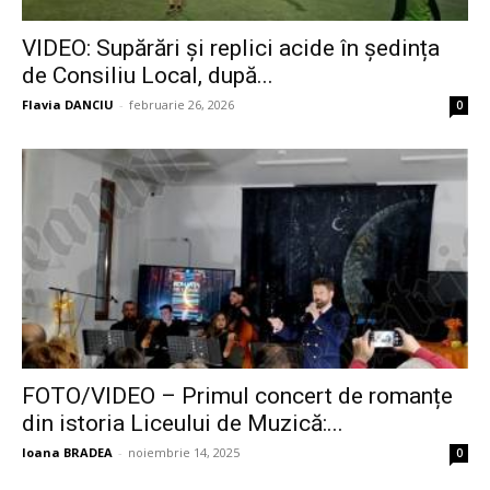
VIDEO: Supărări și replici acide în ședința
de Consiliu Local, după...
Flavia DANCIU
-
februarie 26, 2026
0
FOTO/VIDEO – Primul concert de romanțe
din istoria Liceului de Muzică:...
Ioana BRADEA
-
noiembrie 14, 2025
0