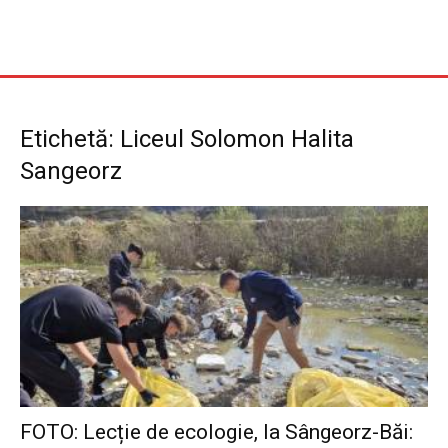
Etichetă: Liceul Solomon Halita
Sangeorz
FOTO: Lecție de ecologie, la Sângeorz-Băi: