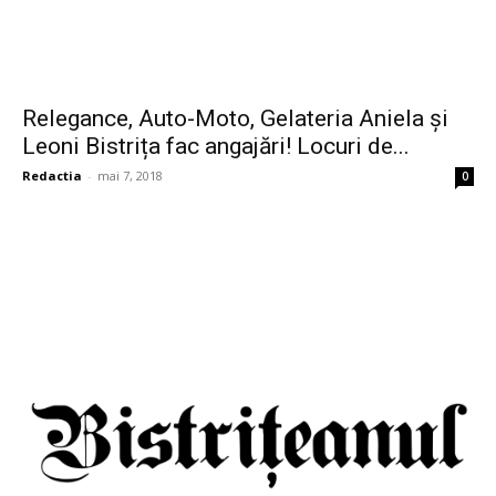
Relegance, Auto-Moto, Gelateria Aniela și
Leoni Bistrița fac angajări! Locuri de...
Redactia
-
mai 7, 2018
0