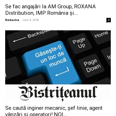
Se fac angajări la AM Group, ROXANA
Distribution, IMP România și...
Redactia
-
iulie 9, 2018
0
Se caută inginer mecanic, șef linie, agent
vânzări și operatori! NOI...