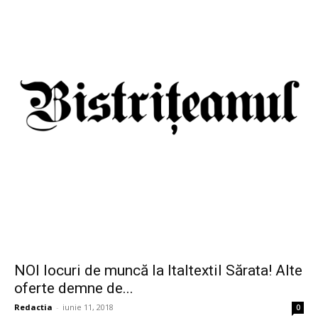
NOI locuri de muncă la Italtextil Sărata! Alte
oferte demne de...
Redactia
-
iunie 11, 2018
0