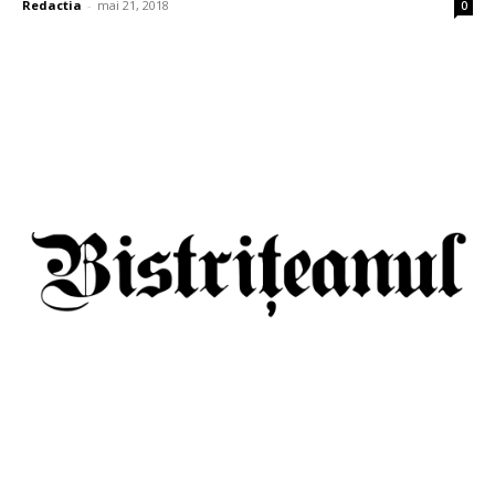
Redactia
-
mai 21, 2018
0