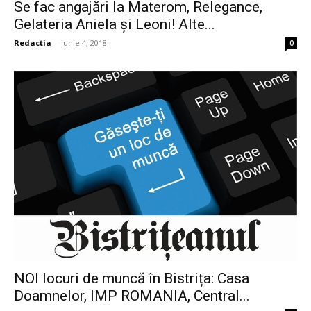
Se fac angajări la Materom, Relegance,
Gelateria Aniela și Leoni! Alte...
Redactia
-
iunie 4, 2018
0
NOI locuri de muncă în Bistrița: Casa
Doamnelor, IMP ROMANIA, Central...