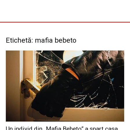
Etichetă: mafia bebeto
Un individ din „Mafia Bebeto” a spart casa