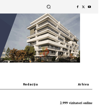
Redacția
Arhiva
2.999 vizitatori online