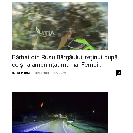
Bărbat din Rusu Bârgăului, reținut după
ce și-a amenințat mama! Femei...
Iulia Hoha
-
decembrie 22, 2025
0