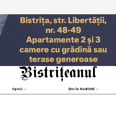
Opinii
Știrile NeBUNE