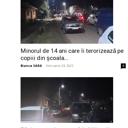
Minorul de 14 ani care îi terorizează pe
copiii din școala...
Bianca SARA
-
februarie 24, 2025
0