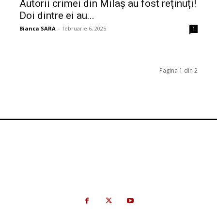
Autorii crimei din Milaș au fost reținuți!
Doi dintre ei au...
Bianca SARA
-
februarie 6, 2025
1
Pagina 1 din 2