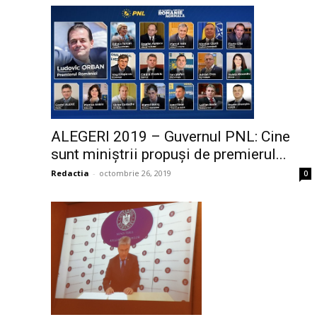
ALEGERI 2019 – Guvernul PNL: Cine
sunt miniștrii propuși de premierul...
Redactia
-
octombrie 26, 2019
0