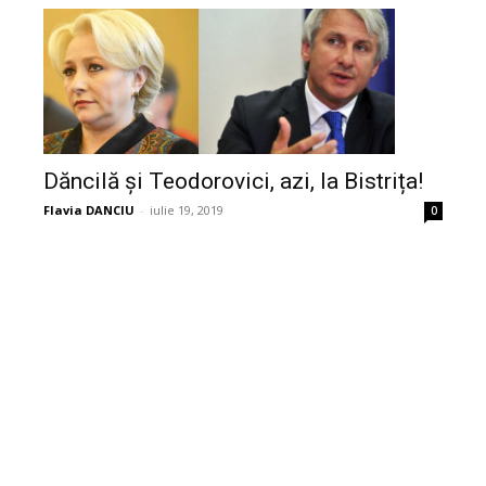
Dăncilă și Teodorovici, azi, la Bistrița!
Flavia DANCIU
-
iulie 19, 2019
0