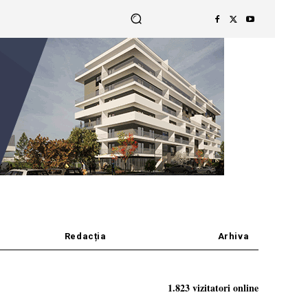
Redacția
Arhiva
1.823 vizitatori online