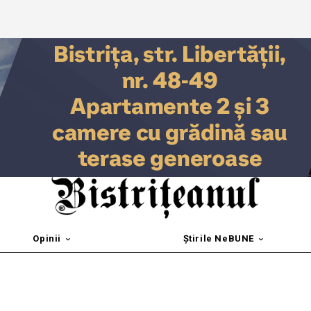
Opinii
Știrile NeBUNE