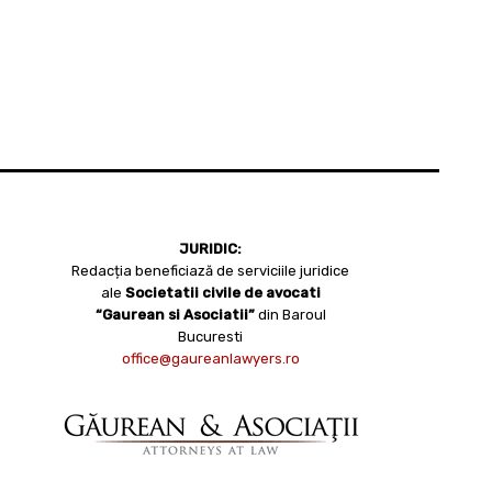
JURIDIC:
Redacția beneficiază de serviciile juridice
ale
Societatii civile de avocati
“Gaurean si Asociatii”
din Baroul
Bucuresti
office@gaureanlawyers.ro