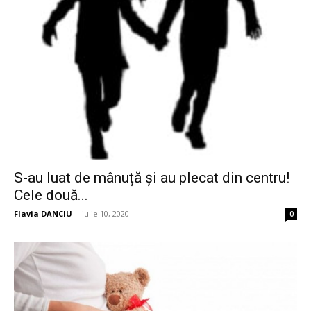
S-au luat de mânuță și au plecat din centru!
Cele două...
Flavia DANCIU
-
iulie 10, 2020
0