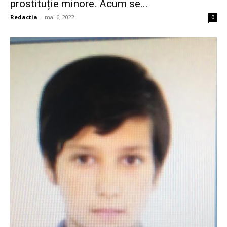
prostituție minore. Acum se...
Redactia
-
mai 6, 2022
0