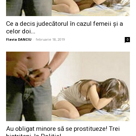
Ce a decis judecătorul în cazul femeii și a
celor doi...
Flavia DANCIU
-
februarie 18, 2019
0
Au obligat minore să se prostitueze! Trei