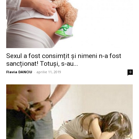
Sexul a fost consimțit și nimeni n-a fost
sancționat! Totuși, s-au...
Flavia DANCIU
-
aprilie 11, 2019
0