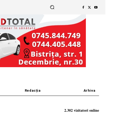
Redacția
Arhiva
2.302 vizitatori online