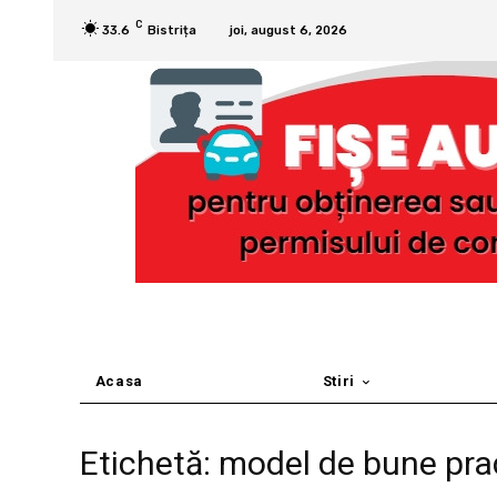
C
33.6
Bistrița
joi, august 6, 2026
Acasa
Stiri
Etichetă: model de bune prac