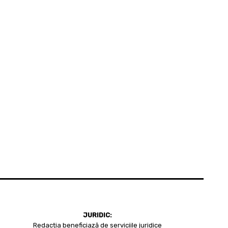
JURIDIC:
Redacția beneficiază de serviciile juridice