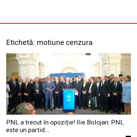
Etichetă: motiune cenzura
PNL a trecut în opoziție! Ilie Bolojan: PNL
este un partid...