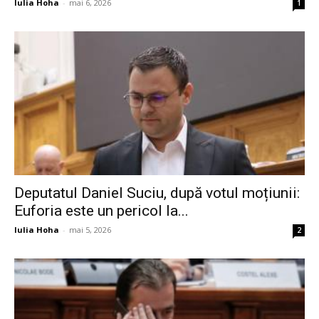
Iulia Hoha
-
mai 6, 2026
1
Deputatul Daniel Suciu, după votul moțiunii:
Euforia este un pericol la...
Iulia Hoha
-
mai 5, 2026
2